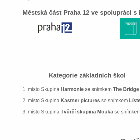
Městská část Praha 12 ve spolupráci s
Kategorie základních
1. místo Skupina
Harmonie
se snímkem
The Bridg
2. místo Skupina
Kastner pictures
se snímkem
Líst
3. místo Skupina
Tvůrčí skupina Mouka
se snímke