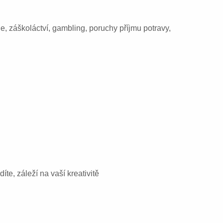
e, záškoláctví, gambling, poruchy příjmu potravy,
díte, záleží na vaší kreativitě