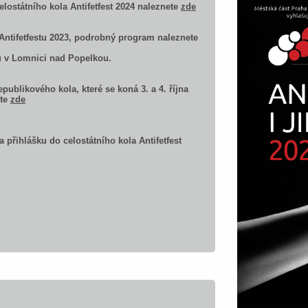
lostátního kola Antifetfest 2024 naleznete
zde
 Antifetfestu 2023, podrobný program naleznete
nu v Lomnici nad Popelkou.
publikového kola, které se koná 3. a 4. října
ete
zde
 přihlášku do celostátního kola Antifetfest