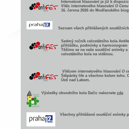
Internetové hlasování je již k dispozi
Vítěz internetového hlasování
O Cenu
16. června 2026 do Modřanského biogr
Seznam všech přihlášených soutěžních
Sedmý ročník celostátního kola Antifet
přihlášku, podmínky a harmonogram 
Těšíme se na vaše soutěžní snímky a 
celostátního kola na viděnou.
Vítězem internetového hlasování
O c
Štěpánky life a všechno kolem toho. 
Ústí nad Labem.
Výsledky obvodního kola Dačic naleznete
zde
Všechny přihlášené soutěžní snímky pr