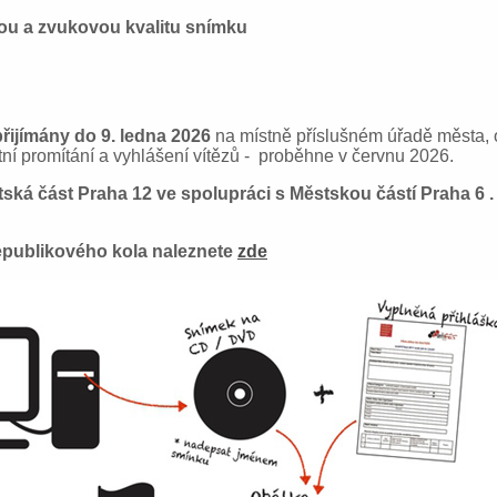
ou a zvukovou kvalitu snímku
p
ř
ijímány do 9. ledna 2026
na místně příslušném úřadě města, 
ní promítání a vyhlášení vítězů - proběhne v červnu 2026.
ská část Praha 12 ve spolupráci s Městskou částí Praha 6 .
republikového kola naleznete
zde